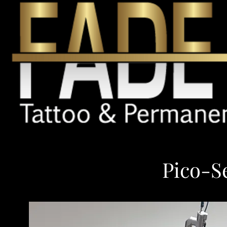
Pico-S