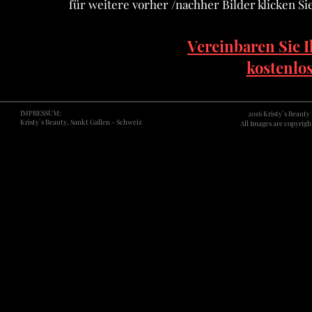
für weitere vorher /nachher Bilder klicken Sie
Vereinbaren Sie 
kostenlo
IMPRESSUM:
2016 Kristy`s Beaut
Kristy`s Beauty, Sankt Gallen - Schweiz
All Images are copyrigh