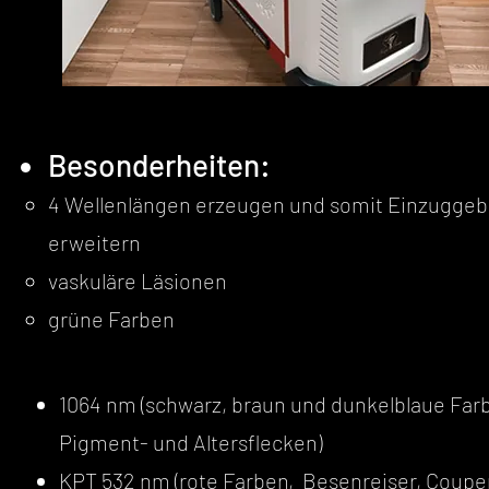
Besonderheiten:
4 Wellenlängen erzeugen und somit Einzuggeb
erweitern
vaskuläre Läsionen
grüne Farben
1064 nm (schwarz, braun und dunkelblaue Far
Pigment- und Altersflecken)
KPT 532 nm (rote Farben, Besenreiser, Coupe