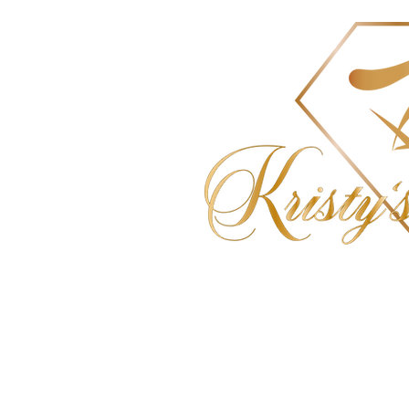
HOME
PMU- & TATTOO- ENTFERNUNG
SCHULUNG