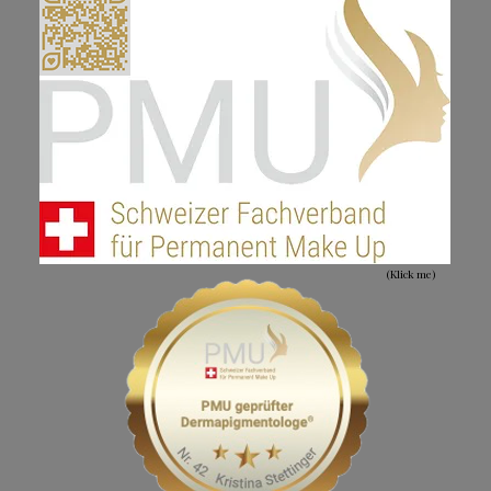
(Klick me)