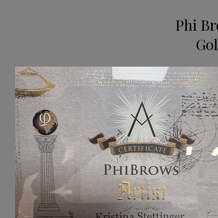
Phi Br
Gol