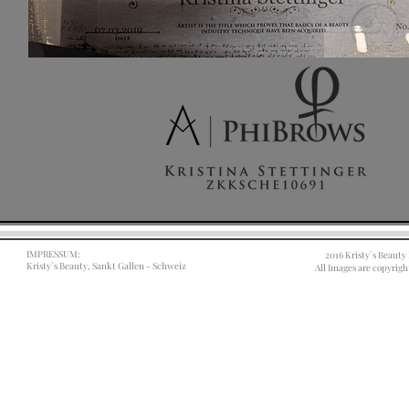
IMPRESSUM:
2016 Kristy`s Beaut
Kristy`s Beauty, Sankt Gallen - Schweiz
All Images are copyrigh