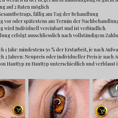
ng auf 2 Raten möglich
 Gesamtbetrags, fällig am Tag der Behandlung
rag vor oder spätestens am Termin der Nachbehandlun
 wird Individuell vereinbart und ist verbindlich.
ung erfolgt ausschliesslich nach vollständigem Zahl
h 1 Jahr: mindestens 50 % der Erstarbeit, je nach Aufw
h 2 Jahren: Neupreis oder individueller Preis je nach
 von Hauttyp zu Hauttyp unterschiedlich und verblasst i