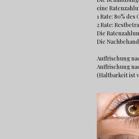
eine Ratenzahlu
1 Rate: 80% des
2 Rate: Restbet
Die Ratenzahlung
Die Nachbehandl
Auffrischung nac
Auffrischung nac
(Haltbarkeit ist