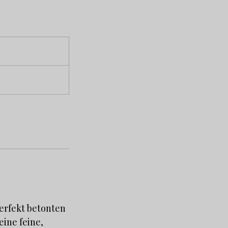
perfekt betonten
ine feine,