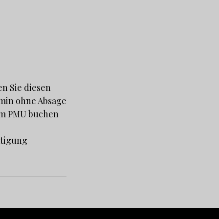
n Sie diesen
ermin ohne Absage
tem PMU buchen
ätigung