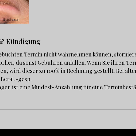
& Kündigung
 gebuchten Termin nicht wahrnehmen können, storniere
vorher, da sonst Gebühren anfallen. Wenn Sie ihren T
n, wird dieser zu 100% in Rechnung gestellt. Bei al
n Berat.-gesp.
ngen ist eine Mindest-Anzahlung für eine Terminbest