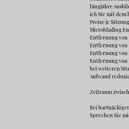
längjähre Ausbi
ich Sie mit dem
Preise je Sitzung
Microblading En
Entfernung von
Entfernung von
Entfernung von
Entfernung von
bei weiteren Si
Aufwand reduzi
Zeitraum zwisch
Bei hartnäckigen
Sprechen Sie mi