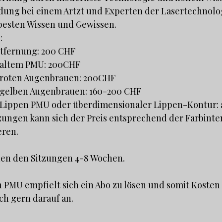
ldung bei einem Artzt und Experten der Lasertechnolo
 besten Wissen und Gewissen.
:
tfernung: 200 CHF
 altem PMU: 200CHF
 roten Augenbrauen: 200CHF
 gelben Augenbrauen: 160-200 CHF
 Lippen PMU oder überdimensionaler Lippen-Kontur: 
tzungen kann sich der Preis entsprechend der Farbinte
eren.
en den Sitzungen 4-8 Wochen.
 PMU empfielt sich ein Abo zu lösen und somit Kosten
ch gern darauf an.