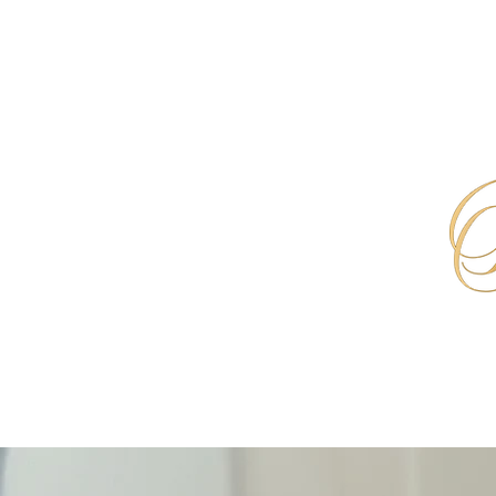
HOME
PMU- & TATTOO- ENTFERNUNG