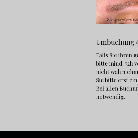
Umbuchung 
Falls Sie ihren
bitte mind. 72h 
nicht wahrnehme
Sie bitte erst ei
Bei allen Buchu
notwendig.