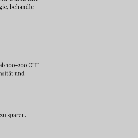
gie, behandle
ab 100-200 CHF
nsität und
 zu sparen.