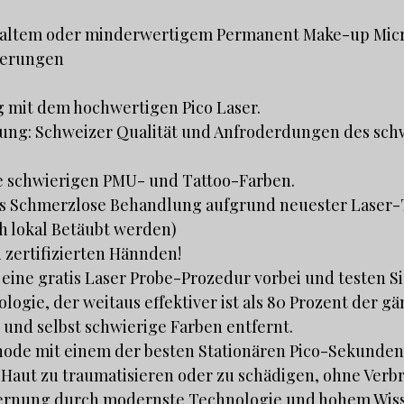
 altem oder minderwertigem Permanent Make-up Micr
ierungen
 mit dem hochwertigen Pico Laser.
ung: Schweizer Qualität und Anfroderdungen des sch
lle schwierigen PMU- und Tattoo-Farben.
s Schmerzlose Behandlung aufgrund neuester Laser-
h lokal Betäubt werden)
n zertifizierten Hännden!
eine gratis Laser Probe-Prozedur vorbei und testen Si
ogie, der weitaus effektiver ist als 80 Prozent der gä
 und selbst schwierige Farben entfernt.
de mit einem der besten Stationären Pico-Sekunden
 Haut zu traumatisieren oder zu schädigen, ohne Ver
fernung durch modernste Technologie und hohem Wiss