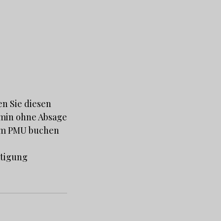
n Sie diesen
ermin ohne Absage
tem PMU buchen
ätigung