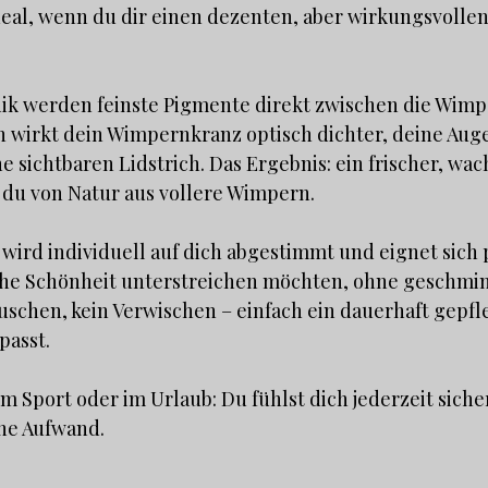
deal, wenn du dir einen dezenten, aber wirkungsvolle
nik werden feinste Pigmente direkt zwischen die Wim
h wirkt dein Wimpernkranz optisch dichter, deine Aug
 sichtbaren Lidstrich. Das Ergebnis: ein frischer, wa
st du von Natur aus vollere Wimpern.
ird individuell auf dich abgestimmt und eignet sich p
iche Schönheit unterstreichen möchten, ohne geschmi
uschen, kein Verwischen – einfach ein dauerhaft gepfl
passt.
im Sport oder im Urlaub: Du fühlst dich jederzeit siche
ne Aufwand.