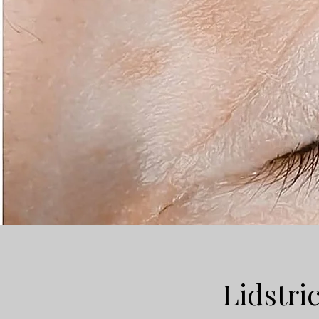
Lidstr