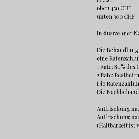
oben 450 CHF
unten 300 CHF
Inklusive 1ner 
Die Behandlunge
eine Ratenzahlu
1 Rate: 80% des
2 Rate: Restbet
Die Ratenzahlung
Die Nachbehandl
Auffrischung nac
Auffrischung nac
(Haltbarkeit ist