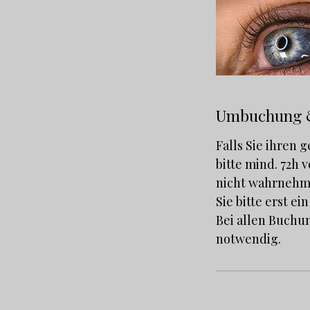
Umbuchung 
Falls Sie ihren
bitte mind. 72h 
nicht wahrnehme
Sie bitte erst ei
Bei allen Buchu
notwendig.