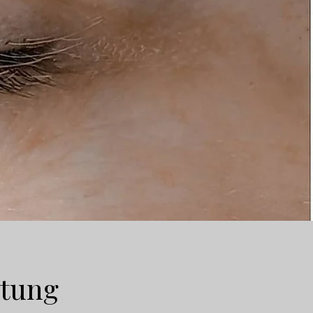
htung