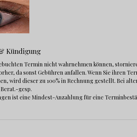
& Kündigung
 gebuchten Termin nicht wahrnehmen können, storniere
vorher, da sonst Gebühren anfallen. Wenn Sie ihren T
n, wird dieser zu 100% in Rechnung gestellt. Bei al
n Berat.-gesp.
ngen ist eine Mindest-Anzahlung für eine Terminbest