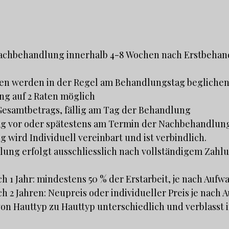
Nachbehandlung innerhalb 4-8 Wochen nach Erstbehan
n werden in der Regel am Behandlungstag beglichen.
ng auf 2 Raten möglich
 Gesamtbetrags, fällig am Tag der Behandlung
rag vor oder spätestens am Termin der Nachbehandlun
 wird Individuell vereinbart und ist verbindlich.
ung erfolgt ausschliesslich nach vollständigem Zahl
h 1 Jahr: mindestens 50 % der Erstarbeit, je nach Aufw
h 2 Jahren: Neupreis oder individueller Preis je nach
 von Hauttyp zu Hauttyp unterschiedlich und verblasst i